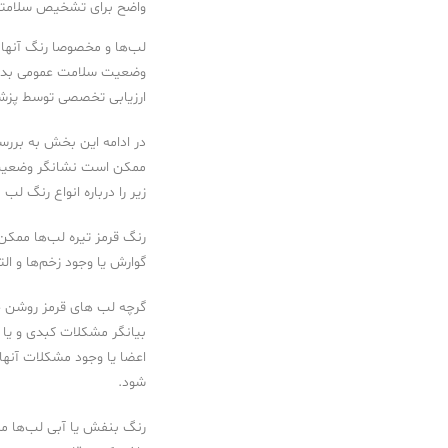
واضح برای تشخیص سلامت
لب‌ها و مخصوصا رنگ آنها در
وضعیت سلامت عمومی بدن و 
ارزیابی تخصصی توسط پزشک
در ادامه این بخش به بررس
ممکن است نشانگر وضعیت 
زیر را درباره انواع رنگ لب 
رنگ قرمز تیره لب‌ها ممک
گوارش یا وجود زخم‌ها و ا
گرچه لب های قرمز روشن جذ
بیانگر مشکلات کبدی و یا
اعضا یا وجود مشکلات آنه
شود.
رنگ بنفش یا آبی لب‌ها م