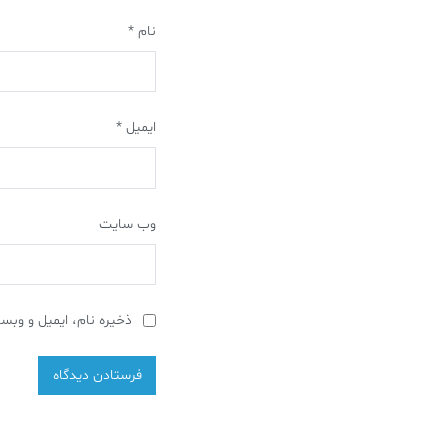
نام
*
ایمیل
*
وب‌ سایت
ذخیره نام، ایمیل و وبسا