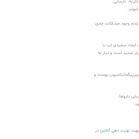
لریه، نارسایی
شوند.
 عدم وجود مشکلات جدی
 ایجاد سفیدی لب یا
ار شدید است و نیاز به
پرپیگمانتاسیون پوست و
رخی داروها،
د.
 جهت
نوبت دهی آنلاین
در