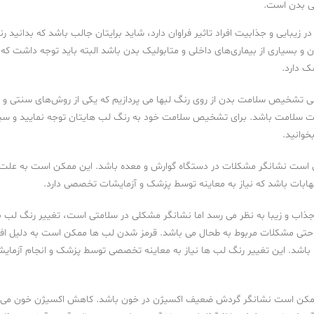
ی بدن است.
 زیبایی و جذابیت افراد تاثیر فراوان دارد، شاید برایتان جالب باشد که بدانید رن
بسیاری از بیماری‌های داخلی و متابولیک بدن باشد البته باید توجه داشت که
 دارد.
ی تشخیص سلامت بدن از روی رنگ لبها می پردازیم که یکی از روش‌های سنتی و ت
سلامت باشد. برای تشخیص سلامت خود به رنگ لب هایتان توجه نمایید و سپ
بخوانید.
ن است نشانگر مشکلات در دستگاه گوارش و معده باشد. این ممکن است به علت 
لتهابات باشد که نیاز به معاینه توسط پزشک و آزمایشات تخصصی دارد.
اب و زیبا به نظر می رسد اما نشانگر مشکلی در سلامتی است، تغییر رنگ لب به
 حتی مشکلات مربوط به طحال می باشد. قرمز شدن لب ها ممکن است به دلیل اف
ا باشد. این تغییر رنگ لب ها نیاز به معاینه تخصصی توسط پزشک و انجام آزما
مکن است نشانگر گردش ضعیف اکسیژن در خون باشد. کاهش اکسیژن خون می‌توان