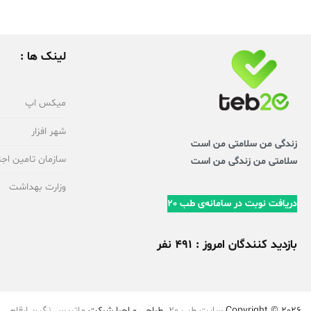
لینک ها :
میکس اپ
شهر افزار
زندگی من سلامتی من است
سازمان تامین اجت
سلامتی من زندگی من است
وزارت بهداشت
دریافت نوبت در سامانه‌ی طب 20
بازدید کنندگان امروز : 491 نفر
Copyright © 2026
سایت طب 20
. طراحی و اجرا شرکت
ماتریس نگین ارقام