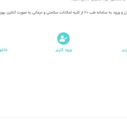
 از کلیه امکانات سلامتی و درمانی به صورت آنلاین بهره مند شوید.
بر
ورود کاربر
دانل