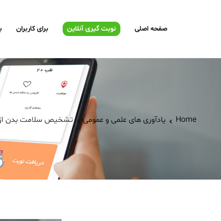
صفحه اصلی
نوبت گیری آنلاین
برای کاربران
ب
Home
یادآوری های علمی و عمومی
تشخیص سلامت بدن از ر