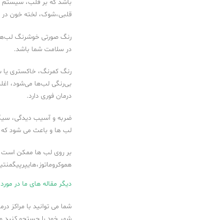
باشد که بر قلب، سیستم گر
قلبی،شوک، لخته خون در ر
رنگ صورتی خوشرنگ لب‌ها
در سلامت شما باشد.
رنگ کمرنگ، خاکستری یا س
بی‌رنگی لب‌ها می‌شود، اغ
درمان فوری دارد.
ضربه و آسیب دیدگی، سیگ
لب ها و باعث می شود که آن
بر روی لب ها ممکن است لکه
هموکروماتوز،هایپرپیگمنتی
دیگر مقاله های ما در مورد 
شما می توانید با مراکز در
شهر خود را جستجو کنید و 