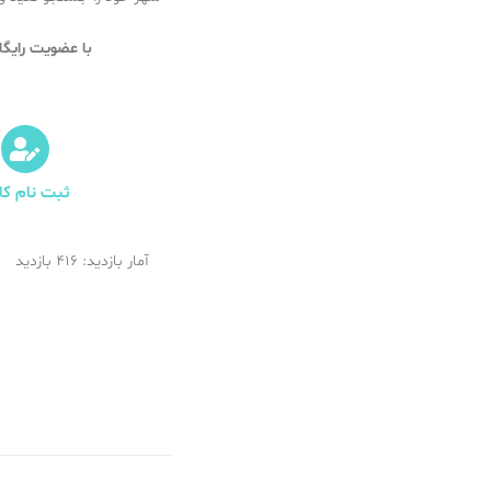
با عضویت رایگان و ورود به سامانه طب 20
ثبت نام کار
آمار بازدید: 416 بازدید