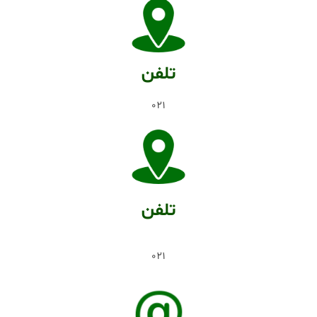
تلفن
021
تلفن
021