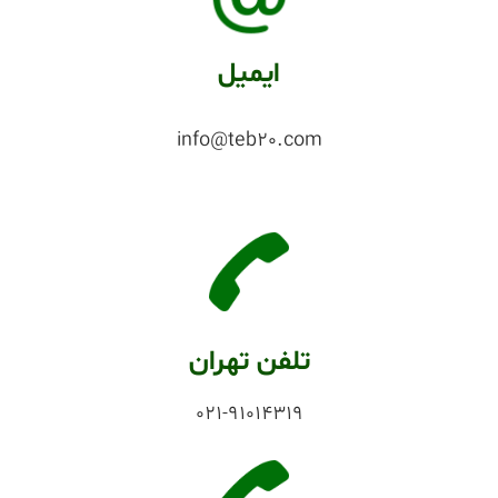
ایمیل
info@teb20.com
تلفن تهران
021-91014319