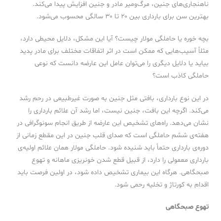
ناهنجاری‌های جنین، مرگ‌ومیر مادر و جنین افزایش پیدا می‌کند.
بهترین سن برای بارداری بین ۲۰ تا ۳۰ سالگی محسوب می‌شود.
بچه خوره یا حاملگی مولار چیست؟ آیا این مشکل، دلایل محیطی دارد،
مثلاً آسیب‌هایی که ممکن است در اثر اتفاقات مختلف برای مادر پدید
بیاید یا دلایل دیگری را می‌توان عامل این عارضه دانست که نوعی
حاملگی کاذب است؟
در این نوع بارداری، بافتی مثل جنین به صورت غیرطبیعی در رحم رشد
می‌کند. اگرچه این بافت، جنین نیست، اما رشد آن علائم بارداری را
نشان می‌دهد. راه‌های تشخیص این عارضه از طریق انجام سونوگرافی در
هفته‌ی ششم حاملگی است که صدای قلب جنین در این مقطع زمانی از
دوره‌ی بارداری حتماً باید شنیده شود. حاملگی مولار همان علائم اولیه‌ی
بارداری معمولی را دارد، از قبیل قطع شدن خونریزی ماهانه و تهوع
صبحگاهی. هرگاه این بیماری تشخیص داده شود، در اولین فرصت باید
اقدام به کورتاژ و تخلیه رحمی شود.
تهوع صبحگاهی