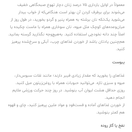
معمولاً در اوایل بارداری ۷۵ درصد زنان دچار تهوع صبحگاهی خفیف
می‌شوند برای برطرف کردن آن بهتر است هنگامی‌که از خواب بیدار
می‌شوید یک‌تکه نان برشته به همراه پنیر و گردو بخورید، در طول روز از
میان‌وعده‌های کوچک مثل میوه، نان سوخاری همراه با ماست چکیده یا
اصلاً چند دانه نخودچی استفاده کنید. به‌هیچ‌وجه نگذارید گرسنه بمانید.
هم‌چنین یادتان باشد از خوردن غذاهای چرب، آبکی و سرخ‌شده پرهیز
کنید.
یبوست
غذاهای را بخورید که مقدار زیادی فیبر دارند؛ مانند غلات سبوس‌دار،
میوه و سبزی تازه. می‌توانید حبوبات همراه با روغن‌زیتون میل کنید.
روزی حداقل هشت لیوان آب بنوشید. در روز چند حرکت ورزشی ملایم
انجام دهید.
از خوردن غذاهای آماده و فست‌فود و مواد ملین پرهیز کنید، چای و قهوه
هم کمتر بنوشید.
نفخ یا گاز روده