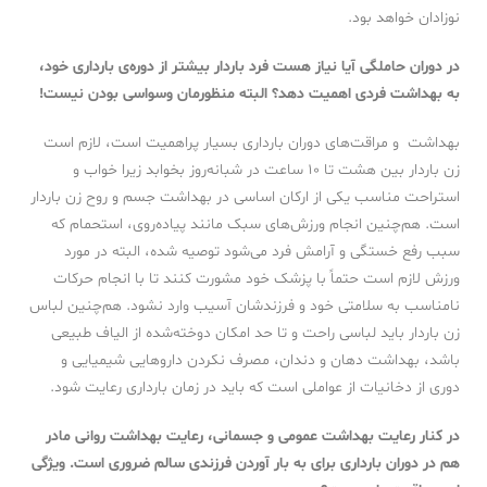
نوزادان خواهد بود.
در دوران حاملگی آیا نیاز هست فرد باردار بیشتر از دوره‌ی بارداری خود،
به بهداشت فردی اهمیت دهد؟ البته منظورمان وسواسی بودن نیست
!
بهداشت و مراقت‌های دوران بارداری بسیار پراهمیت است، لازم است
زن باردار بین هشت تا ۱۰ ساعت در شبانه‌روز بخوابد زیرا خواب و
استراحت مناسب یکی از ارکان اساسی در بهداشت جسم و روح زن باردار
است. هم‌چنین انجام ورزش‌های سبک مانند پیاده‌روی، استحمام که
سبب رفع خستگی و آرامش فرد می‌شود توصیه شده، البته در مورد
ورزش لازم است حتماً با پزشک خود مشورت کنند تا با انجام حرکات
نامناسب به سلامتی خود و فرزندشان آسیب وارد نشود. هم‌چنین لباس
زن باردار باید لباسی راحت و تا حد امکان دوخته‌شده از الیاف طبیعی
باشد، بهداشت دهان و دندان، مصرف نکردن داروهایی شیمیایی و
دوری از دخانیات از عواملی است که باید در زمان بارداری رعایت شود.
در کنار رعایت بهداشت عمومی و جسمانی، رعایت بهداشت روانی مادر
هم در دوران بارداری برای به بار آوردن فرزندی سالم ضروری است. ویژگی