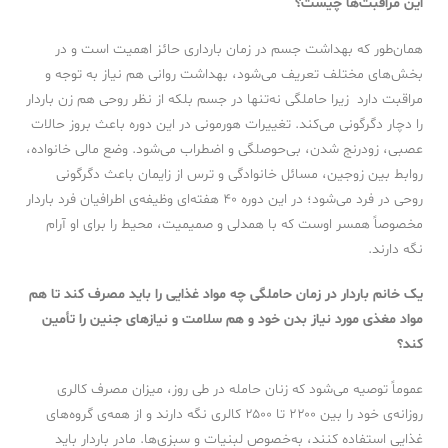
این مراقبت‌ها چیست؟
همان‌طور که بهداشت جسم در زمان بارداری حائز اهمیت است و در
بخش‌های مختلف تعریف می‌شود، بهداشت روانی هم نیاز به توجه و
مراقبت دارد زیرا حاملگی نه‌تنها در جسم بلکه از نظر روحی هم زن باردار
را دچار دگرگونی می‌کند. تغییرات هورمونی در این دوره باعث بروز حالات
عصبی، زودرنج شدن، بی‌حوصلگی و اضطراب می‌شود. وضع مالی خانواده،
روابط بین زوجین، مسائل خانوادگی و ترس از زایمان باعث دگرگونی
روحی در فرد می‌شود؛ در این دوره ۴۰ هفته‌ای وظیفه‌ی اطرافیان فرد باردار
مخصوصاً همسر اوست که با همدلی و صمیمیت، محیط را برای او آرام
نگه دارند.
یک خانم باردار در زمان حاملگی چه مواد غذایی را باید مصرف کند تا هم
مواد مغذی مورد نیاز بدن خود و هم سلامت و نیازهای جنین را تأمین
کند؟
عموماً توصیه می‌شود که زنان حامله در طی روز، میزان مصرف کالری
روزانه‌ی خود را بین ۲۲۰۰ تا ۲۵۰۰ کالری نگه ‌دارند و از همه‌ی گروه‌های
غذایی استفاده کنند، به‌خصوص لبنیات و سبزی‌ها. مادر باردار باید