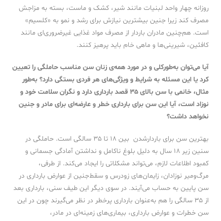
روزانه چهار واحد لبنیات مانند شیر، کشک و ماست، بسته به مزاجش
مصرف کند زیرا جنین بیشترین نیازش برای رشد و نمو به «کلسیم»
است. هم‌چنین مادران باردار از مصرف مواد غذایی غیرضروری‌ای مانند
کافئین، شیرینی‌ها و ماهی خام باید پرهیز کنند.
آیا می‌توان به‌طورکلی و در مورد همه‌ی زنان سن مناسب حاملگی را تعیین
کرد یا این مسئله به شرایط و ویژگی‌های هر فردی بستگی دارد؟ به‌طور
مثال، خانمی با سن بالای
۳۵
قصد بارداری دارد و نگران سلامت خود و
نوزاد است، آیا این سن برای بارداری خطر و عارضه‌ای برای مادر و جنین
نخواهد داشت؟
بهترین سن برای باردارشدن بین ۱۸ تا ۳۵ سالگی است. حاملگی در
سنین زیر ۱۸ سال به دلیل بلوغ ناکامل و نداشتن آمادگی جسمانی و
کمبود اطلاعات لازم، می‌تواند مشکلاتی را ایجاد می‌کند. از طرفی،
مرگ‌ومیر نوزادان، زایمان‌های زودرس و سقط‌جنین از عوارض بارداری در
سن پایین به حساب می‌آیند. در سوی دیگر این طیف سنی، بارداری بعد
از ۳۵ سالگی را هم به‌عنوان بارداری پرخطر در نظر می‌گیرند چون در این
سن خطرات و عوارض بارداری، بیماری‌های زمینه‌ای در مادر،