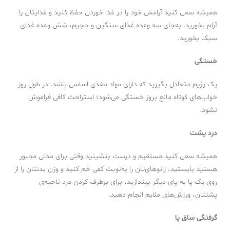
همیشه سعی کنید آرامش خود را در غذا خوردن حفظ کنید و غذایتان را
آرام بخورید. به‌جای سه وعده غذای سنگین و حجیم، شش وعده غذای
سبک بخورید.
خستگی
یک رژیم متعادل بگیرید که دارای مواد مغذی اساسی باشد. در طول روز
خواب‌های کوتاه مانع بروز خستگی می‌شود؛ استراحت کافی فراموش
نشود.
درد پشت
همیشه سعی کنید مستقیم و درست بنشینید وقتی برای مدتی مجبور
هستید بایستید، زانوهای‌تان را به‌نوبت کمی خم کنید و وزن بدنتان را از
روی یک پا به پای دیگر بیندازید، برای برطرف کردن درد ناحیه‌ی
پشتتان، ورزش‌های ملایم انجام دهید.
گرفتگی ساق پا