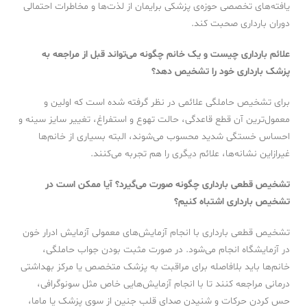
یافته‌های تخصصی حوزه‌ی پزشکی برایمان از لذت‌ها و مخاطرات احتمالی
دوران بارداری صحبت کند.
علائم بارداری چیست و یک خانم چگونه می‌تواند قبل از مراجعه به
پزشک بارداری خود را تشخیص دهد؟
برای تشخیص حاملگی علائمی در نظر گرفته ‌شده است که اولین و
معمول‌ترین آن قطع قاعدگی، حالت تهوع و استفراغ، تغییر سایز سینه و
احساس خستگی شدید محسوب می‌شوند، البته بسیاری از خانم‌ها
غیرازاین نشانه‌ها، علائم دیگری را هم تجربه می‌کنند.
تشخیص قطعی بارداری چگونه صورت می‌گیرد؟ آیا ممکن است در
تشخیص بارداری اشتباه کنیم؟
تشخیص قطعی بارداری با انجام آزمایش‌های معمولی آزمایش ادرار خون
در آزمایشگاه انجام می‌شود. در صورت مثبت بودن جواب حاملگی،
خانم‌ها باید بلافاصله برای مراقبت به پزشک متخصص یا مرکز بهداشتی
درمانی مراجعه کنند تا با انجام آزمایش‌هایی خاص مثل سونوگرافی،
حس کردن حرکات و شنیدن صدای قلب جنین از سوی پزشک یا ماما،