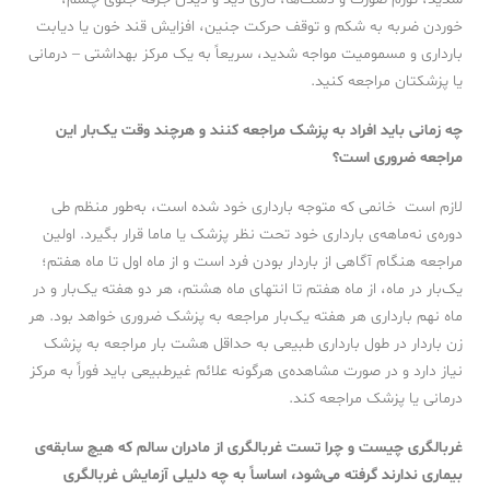
خوردن ضربه به شکم و توقف حرکت جنین، افزایش قند خون یا دیابت
بارداری و مسمومیت مواجه شدید، سریعاً به یک مرکز بهداشتی – درمانی
یا پزشکتان مراجعه کنید.
چه زمانی باید افراد به پزشک مراجعه کنند و هرچند وقت یک‌بار این
مراجعه ضروری است؟
لازم است خانمی که متوجه بارداری خود شده است، به‌طور منظم طی
دوره‌ی نه‌ماهه‌ی بارداری خود تحت نظر پزشک یا ماما قرار بگیرد. اولین
مراجعه هنگام آگاهی از باردار بودن فرد است و از ماه اول تا ماه هفتم؛
یک‌بار در ماه، از ماه هفتم تا انتهای ماه هشتم، هر دو هفته یک‌بار و در
ماه نهم بارداری هر هفته یک‌بار مراجعه به پزشک ضروری خواهد بود. هر
زن باردار در طول بارداری طبیعی به حداقل هشت بار مراجعه به پزشک
نیاز دارد و در صورت مشاهده‌ی هرگونه علائم غیرطبیعی باید فوراً به مرکز
درمانی یا پزشک مراجعه کند.
غربالگری چیست و چرا تست غربالگری از مادران سالم که هیچ سابقه‌ی
بیماری ندارند گرفته می‌شود، اساساً به چه دلیلی آزمایش غربالگری