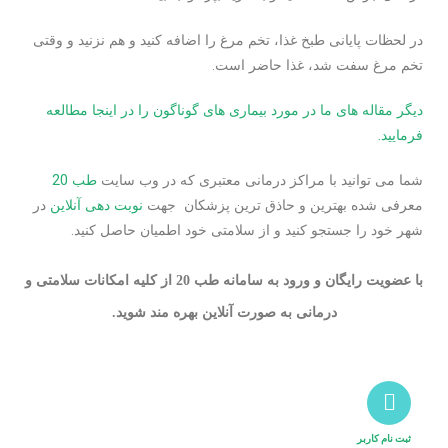
در لحظات پایانی طبخ غذا، تخم ­مرغ را اضافه کنید و هم نزنید و وقتی
تخم­ مرغ سفت شد، غذا حاضر است.
دیگر مقاله های ما در مورد بیماری های گوناگون را در اینجا مطالعه
فرمایید.
شما می توانید با مراکز درمانی معتبری که در وب سایت
طب 20
معرفی شده بهترین و حاذق ترین پزشکان جهت
نوبت دهی آنلاین
در
شهر خود را جستجو کنید و از سلامتی خود اطمیان حاصل کنید.
با عضویت رایگان و ورود به سامانه طب 20 از کلیه امکانات سلامتی و
درمانی به صورت آنلاین بهره مند شوید.
ثبت نام کاربر