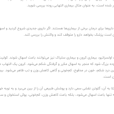
ر شده است، به عنوان مثال بیماری التهابی روده بررسی شوید.
داروها برای درمان برخی از بیماری‌ها هستند. اگر داروی جدیدی شروع کردید و اسه
است پزشک بخواهد دارو را متوقف کند و واکنش را بررسی کند.
ولسراتیو، بیماری کرون و بیماری سلیاک نیز می‌توانند باعث اسهال شوند. کولیت 
ده بزرگ شود که منجر به اسهال مکرر و گرفتگی شکم می‌شود. کرون یک التهاب
ین درد شکم، خون در مدفوع، کم‌خونی و گاهی کاهش وزن و تب ظاهر می‌شود. بی
ن است.
ا به آن، گلوتن نقشی سمی دارد و پوشش طبیعی آن را از بین می‌برد و به نوبه خو
 تنها باعث اسهال می‌شود، بلکه باعث کاهش وزن، کم‌خونی، پوکی استخوان و سایر 