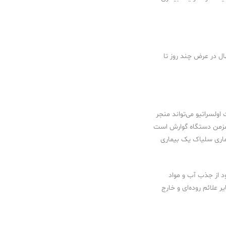
ال در عرض چند روز تا
اولسراتیو می‌تواند منجر
 مزمن دستگاه گوارش است
ماری سلیاک یک بیماری
د از جذب آب و مواد
علائم روده‌ای و خارج