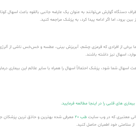
اطراف دستگاه گوارش می‌توانند به عنوان یک عارضه جانبی بالقوه باعث اسهال کوت
ز بین برود، اما اگر ادامه پیدا کرد، به پزشک مراجعه کنید.
برخی از افرادی که قرمزی چشم، آبریزش بینی، عطسه و خس‌خس ناشی از آلرژی را 
ارد، اسهال نیز داشته باشند.
باعث اسهال شما شود، پزشک احتمالاً اسهال را همراه با سایر علائم این بیماری درم
بیماری های قلبی را در اینجا مطالعه فرمایید.
مانی معتبری که در وب سایت
طب 20
معرفی شده بهترین و حاذق ترین پزشکان 
از سلامتی خود اطمیان حاصل کنید.