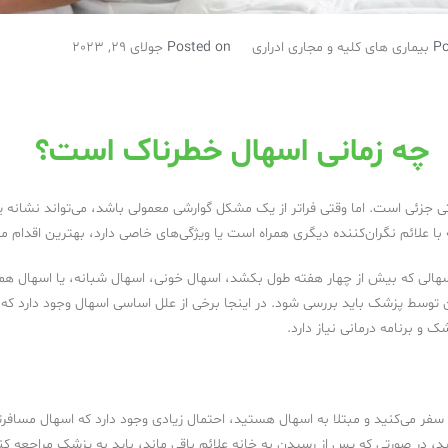
Po
بیماری های کلیه و مجاری ادراری
Posted on
جولای 29, 2023
چه زمانی اسهال خطرناک است؟
تی جزئی است. اما وقتی فراتر از یک مشکل گوارشی معمولی باشد، می‌تواند نشانه 
با علائم نگران‌کننده دیگری همراه است یا ویژگی‌های خاصی دارد، بهترین اقدام
هالی که بیش از چهار هفته طول بکشد، اسهال خونی، اسهال شبانه، یا اسهال همرا
وسط پزشک باید بررسی شود. در اینجا برخی از علل اساسی اسهال وجود دارد که فر
 و برنامه درمانی نیاز دارد.
 سفر می‌کنید و مبتلا به اسهال هستید، احتمال زیادی وجود دارد که اسهال مسافر
د، در صورتی که پس از رسیدن به خانه علائم باقی ماند، باید به پزشک مراجعه کنی