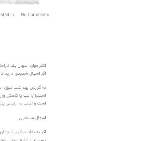
sted in
No Comments
اکثر موارد اسهال یک ناراح
اگر اسهال شدیدی دارید که 
به گزارش بهداشت نیوز، اس
استفراغ، تب یا کاهش وزن ت
است و اغلب به ارزیابی پزشک
اسهال مسافرتی
اگر به نقاط دیگری از جهان
بسیاری از انواع اسهال شدی