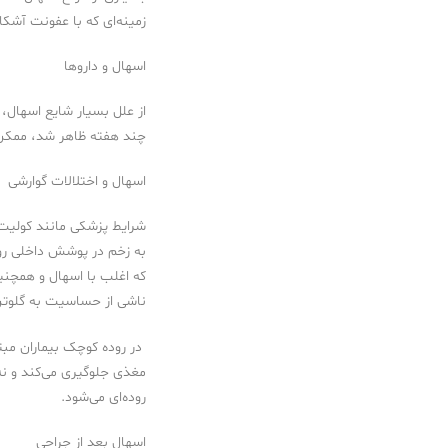
زمینه‌ای که با عفونت آشکا
اسهال و داروها
از علل بسیار شایع اسهال، 
چند هفته ظاهر شد، ممکن 
اسهال و اختلالات گوارشی
شرایط پزشکی مانند کولیت ا
به زخم در پوشش داخلی رو
که اغلب با اسهال و همچن
ناشی از حساسیت به گلوت
در روده کوچک بیماران مبتل
مغذی جلوگیری می‌کند و نه
روده‌ای می‌شود.
اسهال بعد از جراحی