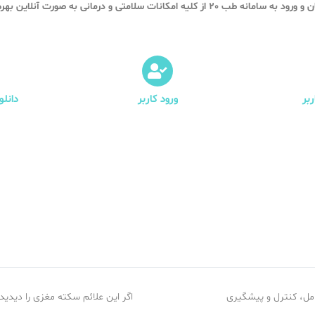
 از کلیه امکانات سلامتی و درمانی به صورت آنلاین بهره مند شوید.
بر
ورود کاربر
دانل
امل، کنترل و پیشگیری
اگر این علائم سکته مغزی را دیدید ف