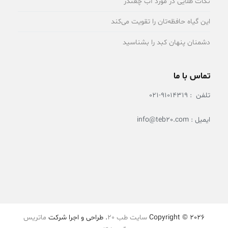
نکات طلایی در مورد آب چغندر
این گیاه حافظه‌تان را تقویت می‌کند
دشمنان پنهان کبد را بشناسید
تماس با ما
تلفن : 91014319-021
ایمیل : info@teb20.com
Copyright © 2026
سایت طب 20
. طراحی و اجرا شرکت
ماتریس