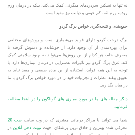
نه تنها به تسکین سردردهای میگرنی کمک می‌کند، بلکه در درمان ورم
روده، ورم لثه، کم خونی و دیابت نیز مفید است.
جمع‌بندی و نتیجه‌گیری خواص برگ گردو
برگ درخت گردو دارای فواید بی‌شماری است و روش‌های مختلفی
برای بهره‌مندی از آن وجود دارد. از جوشانده و دمنوش گرفته تا
مصرف خام، هر کدام از این روش‌ها می‌تواند به بهبود سلامتی کمک
کند. عرق برگ گردو نیز تاثیرات به‌سزایی در درمان بیماری‌ها دارد. با
توجه به این همه فواید، استفاده از این ماده طبیعی و مفید نباید به
تعویق بیفتد. نظرات و تجربیات خود را در مورد خواص برگ گردو با ما
در میان بگذارید.
دیگر مقاله های ما در مورد بیماری های گوناگون را در اینجا مطالعه
فرمایید.
شما می توانید با مراکز درمانی معتبری که در وب سایت
طب 20
معرفی شده بهترین و حاذق ترین پزشکان جهت
نوبت دهی آنلاین
در