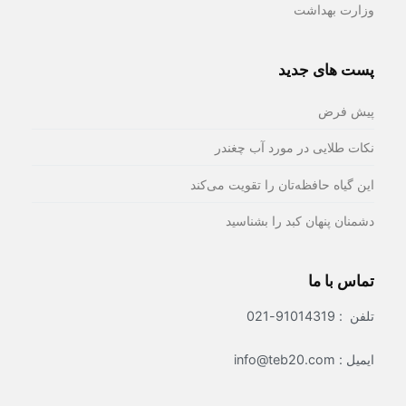
وزارت بهداشت
پست های جدید
پیش فرض
نکات طلایی در مورد آب چغندر
این گیاه حافظه‌تان را تقویت می‌کند
دشمنان پنهان کبد را بشناسید
تماس با ما
تلفن : 91014319-021
ایمیل : info@teb20.com