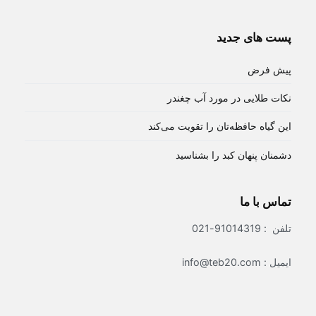
پست های جدید
پیش فرض
نکات طلایی در مورد آب چغندر
این گیاه حافظه‌تان را تقویت می‌کند
دشمنان پنهان کبد را بشناسید
تماس با ما
تلفن : 91014319-021
ایمیل : info@teb20.com