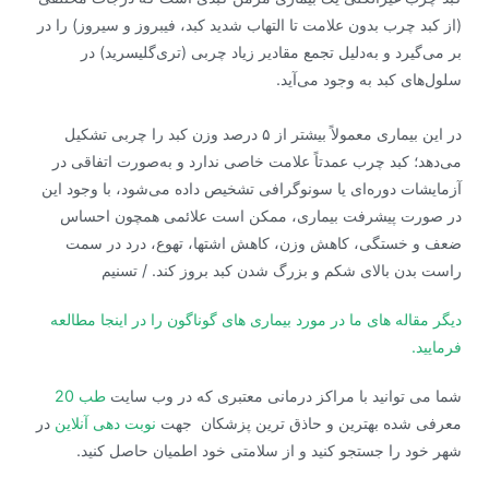
(از کبد چرب بدون علامت تا التهاب شدید کبد، فیبروز و سیروز) را در
بر می‌گیرد و به‌دلیل تجمع مقادیر زیاد چربی (تری‌گلیسرید) در
سلول‌های کبد به وجود می‌آید.
در این بیماری معمولاً بیشتر از ۵ درصد وزن کبد را چربی تشکیل
می‌دهد؛ کبد چرب عمدتاً علامت خاصی ندارد و به‌صورت اتفاقی در
آزمایشات دوره‌ای یا سونوگرافی تشخیص داده می‌شود، با وجود این
در صورت پیشرفت بیماری، ممکن است علائمی همچون احساس
ضعف و خستگی، کاهش وزن، کاهش اشتها، تهوع، درد در سمت
راست بدن بالای شکم و بزرگ شدن کبد بروز کند. / تسنیم
دیگر مقاله های ما در مورد بیماری های گوناگون را در اینجا مطالعه
فرمایید.
شما می توانید با مراکز درمانی معتبری که در وب سایت
طب 20
معرفی شده بهترین و حاذق ترین پزشکان جهت
نوبت دهی آنلاین
در
شهر خود را جستجو کنید و از سلامتی خود اطمیان حاصل کنید.