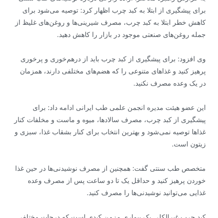
برای پیشگیری از ابتلا به کبد چرب اظهار کرد: توصیه می‌شود برای
کاهش خطر ابتلا به کبد چرب، مصرف شیرینی‌ها و روغن‌های غلیظ از
جمله روغن‌های صنعتی موجود در بازار را کاهش دهید.
وی افزود: برای پیشگیری از کبد چرب باید از درهم‌خوری و پرخوری
پرهیز کنید و غذا‌های متنوعی را که هضم‌های مختلفی دارند، همزمان
در یک وعده مصرف نکنید.
این عضو هیئت مدیره انجمن علمی طب ایرانی ادامه داد: برای
پیشگیری از کبد چرب، مصرف سالادها، میوه و ماست و مخلفات کنار
غذا‌ها توصیه نمی‌شود و بهترین انتخاب برای کنار بشقاب غذا، سبزی و
زیتون است.
متخصص طب سنتی گفت: همچنین از مصرف نوشیدنی‌ها در حین غذا
خوردن پرهیز کنید و حداقل یک تا دو ساعت پس از مصرف وعده
غذایی می‌توانید نوشیدنی‌ها را مصرف کنید.
کبد چرب غیرالکلی یک بیماری مزمن کبدی است که درجات مختلفی