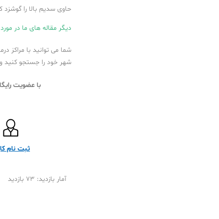
حاوی سدیم بالا را گوشزد ک
دیگر مقاله های ما در مورد 
شما می توانید با مراکز در
شهر خود را جستجو کنید و 
با عضویت رایگان و ورود به سامانه طب 20
ثبت نام کار
آمار بازدید: 73 بازدید