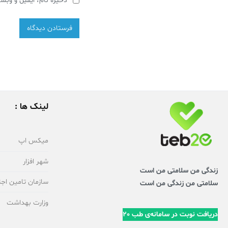
ذخیره نام، ایمیل و وبسا
لینک ها :
میکس اپ
شهر افزار
زندگی من سلامتی من است
سازمان تامین اجت
سلامتی من زندگی من است
وزارت بهداشت
دریافت نوبت در سامانه‌ی طب 20