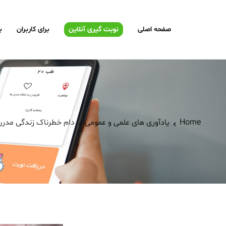
صفحه اصلی
نوبت گیری آنلاین
برای کاربران
ب
Home
یادآوری های علمی و عمومی
دام خطرناک زندگی مدرن 