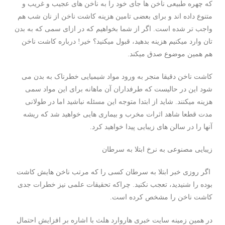
که چهره طبیعی ناخن ها جای خود را به ناخن های عجیب و غریب و
متنوع داده اند و برای بعضی تامین هزینه کاشت ناخن از نان شب هم
واجب تر شده است. اگر از شما بخواهیم که در ازای سمی که به بدن
تان وارد میکنیم هزینه بدهید، قبول میکنید؟ خیر! درباره کاشت ناخن
هم همین موضوع صدق میکند.
کاشت ناخن دقیقا منجر به ورود مواد شیمیایی خطرناک به بدن می
شود این در حالیست که طرفداران آن ماهانه برای این مواد سمی
هزینه میکنند. شاید از ابتدا متوجه این مسئله نباشید اما در طولانی
مدت قطعا شاهد اثرات مخرب و بیماری هایی خواهید شد که ریشه
آنها را در سالن های زیبایی پیدا خواهید کرد.
زیبایی مصنوعی به نرخ ابتلا به سرطان
اگر روزی خبر ابتلا به سرطان کسی را که مرتب ناخن هایش کاشت
بوده را شنیدید، تعجب نکنید. چراکه تحقیقات علمی نیز خطرات جدی
کاشت ناخن را مشخص کرده است.
در همین زمینه سایت خبری هاروارد هلث با اشاره بر افزایش احتمال