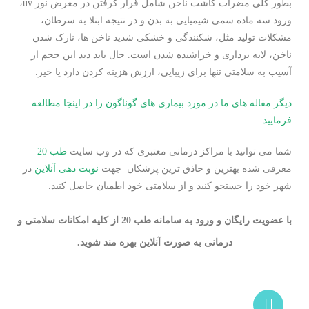
بطور کلی مضرات کاشت ناخن شامل قرار گرفتن در معرض نور uv،
ورود سه ماده سمی شیمیایی به بدن و در نتیجه ابتلا به سرطان،
مشکلات تولید مثل، شکنندگی و خشکی شدید ناخن ها، نازک شدن
ناخن، لایه برداری و خراشیده شدن است. حال باید دید این حجم از
آسیب به سلامتی تنها برای زیبایی، ارزش هزینه کردن دارد یا خیر.
دیگر مقاله های ما در مورد بیماری های گوناگون را در اینجا مطالعه
فرمایید.
شما می توانید با مراکز درمانی معتبری که در وب سایت
طب 20
معرفی شده بهترین و حاذق ترین پزشکان جهت
نوبت دهی آنلاین
در
شهر خود را جستجو کنید و از سلامتی خود اطمیان حاصل کنید.
با عضویت رایگان و ورود به سامانه طب 20 از کلیه امکانات سلامتی و
درمانی به صورت آنلاین بهره مند شوید.