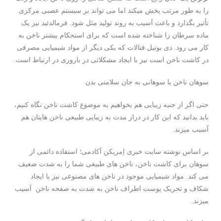
را به طور مرتب پخش میکند اما می تواند بر سیستم عصبی مرکزی
تأثیر بگذارد و باعث آسیب به روند تولید مثل شود. فرمالدئید نیز یک
ماده سرطان زا شناخته شده است که برای استحکام بیشتر ناخن به
کار می رود. دی بوتیل فتالات که یکی دیگر از مواد شیمیایی مصرفی
در کاشت ناخن است نیز با ایجاد مشکلاتی در باروری در ارتباط است.
سوهان ناخن یا سوهانی به جان سلامتی بدن
حتی اگر از جنبه زیبایی هم بخواهیم به موضوع کاشت ناخن نگاه کنیم،
باید بدانید که این کار در دراز مدت به زیبایی طبیعی ناخن هایتان هم
آسیب میزند.
بر اساس نوشته سایت خبری اِمریکن آکادمی؛ استفاده دائمی از
سوهان برای کاشت ناخن، ناخن های طبیعی شما را به شدت ضعیف
می کند. مواد شیمیایی موجود در ناخن های مصنوعی نیز با ایجاد
شکاف و تحریک پوست اطراف ناخن به شدت به صفحه ناخن آسیب
میزند.