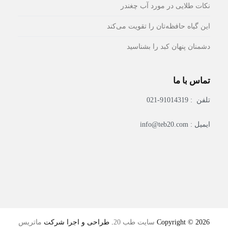
نکات طلایی در مورد آب چغندر
این گیاه حافظه‌تان را تقویت می‌کند
دشمنان پنهان کبد را بشناسید
تماس با ما
تلفن : 91014319-021
ایمیل : info@teb20.com
Copyright © 2026
سایت طب 20
. طراحی و اجرا شرکت
ماتریس