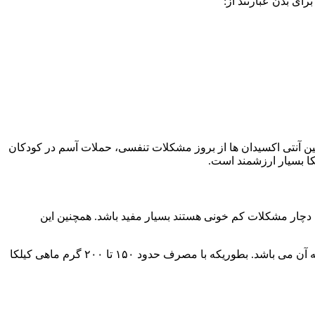
نین آنتی اکسیدان ها از بروز مشکلات تنفسی، حملات آسم در کودکان
کا بسیار ارزشمند است.
ی که دچار مشکلات کم خونی هستند بسیار مفید باشد. همچنین این
خوشبختانه ویتامین B12 در هر وعده ۱۰۰ گرمی از ماهی کیلکا در حدود ۶ برابر بیش از هر ماده غذایی وجود دارد که بیش از نیاز روزانه بدن به آن می باشد. بطوریکه با مصرف حدود ۱۵۰ تا ۲۰۰ گرم ماهی کیلکا