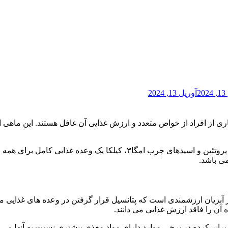
2
آوریل 13, 2024
اری از افراد از خواص متعدد و ارزش غذایی آن غافل هستند. این ماهی
به دلیل ارزش غذایی بالا و منابع غنی از انواع ویتامین ها، مواد معدنی، پر
ی باشد.
 از آبزیان ارزشمندی است که پتانسیل قرار گرفتن در وعده های غذایی 
اه آن را فاقد ارزش غذایی می دانند.