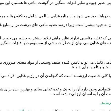
ی نظیر جیوه و سایر فلزات سنگین در گوشت ماهی ها هستیم. این موضوع
ریاها صید می شود و از منابع غذایی سالمی شامل پلانکتون ها و موجو
به جیوه بیشتر است. زیرا درصد تغذیه ماهی های درشت تر از منابع غذا
که تغذیه مناسبی ندارند نظیر ماهی تیلاپیا بیشتر به چشم می خورد. ا
وعده های غذایی می توان از خطرات ناشی از مسمومیت با فلزات سنگین د
ی کامل می تواند تامین کننده طیف وسیعی از مواد مغذی ضروری برا
ا کلی خاصیت ارزشمند است که گنجاندن آن در رژیم غذایی افراد می توا
ادی وجود دارد آن را یه یک وعده غذایی سالم و بهترین ایده برای شا
 آن را به انسان ارزانی داشته است.
مایید.