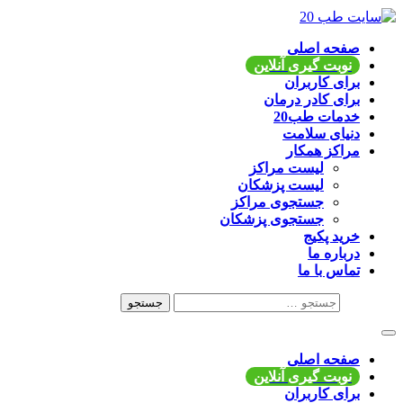
Skip
to
content
سایت طب 20
صفحه اصلی
نوبت گیری آنلاین
اپلیکیشن موبایل و وب سایت در دسترس است
برای کاربران
برای کادر درمان
خدمات طب20
دنیای سلامت
مراکز همکار
لیست مراکز
لیست پزشکان
جستجوی مراکز
جستجوی پزشکان
خرید پکیج
درباره ما
تماس با ما
جستجو
برای:
صفحه اصلی
نوبت گیری آنلاین
برای کاربران