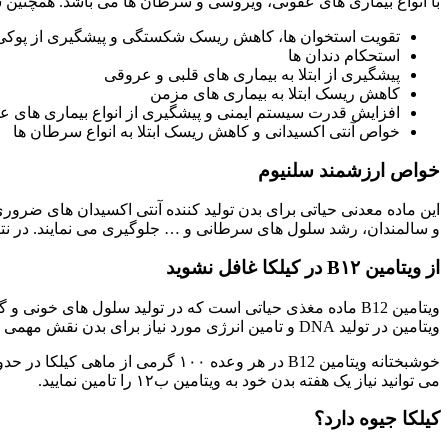
با انواع بیماری های عفونی، ویروسی و سرطان ها می باشد. همچنین سایر مزایای مصرف ویتامین D به خصوص از من
تقویت استخوان ها، کاهش ریسک شکستگی و پیشگیری از پوکی
استحکام دندان ها
پیشگیری از ابتلا به بیماری های قلبی و عروقی
کاهش ریسک ابتلا به بیماری های مزمن
افزایش قدرت سیستم ایمنی و پیشگیری از انواع بیماری های 
خواص آنتی اکسیدانی و کاهش ریسک ابتلا به انواع سرطان ها
خواص ارزشمند سلنیوم
این ماده معدنی حیاتی برای بدن تولید کننده آنتی اکسیدان های ضرور
و سالمندان، رشد سلول های سرطانی و … جلوگیری می نمایند. در نتی
از ویتامین B۱۲ در کیلکا غافل نشوید
ویتامین B12 ماده مغذی حیاتی است که در تولید سلول های خو
ویتامین در تولید DNA و تامین انرژی مورد نیاز برای بدن نقش مهمی دارد.
می توانید نیاز یک هفته بدن خود به ویتامین ب۱۲ را تامین نمایید.
کیلکا جیوه دارد؟