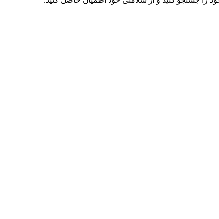
د را جستجو کنید و از سلامتی خود اطمیان حاصل کنید.