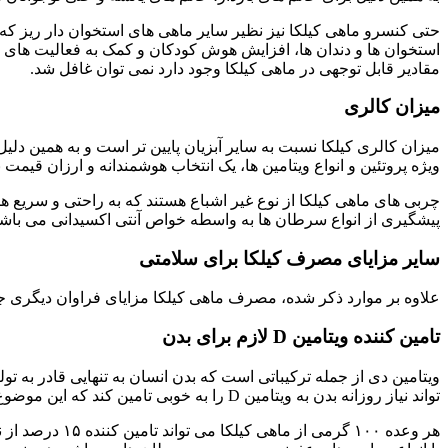
حتی کنسرو ماهی کیلکا نیز نظیر سایر ماهی های استخوان دار ریز که
مقادیر قابل توجهی در ماهی کیلکا وجود دارد نمی توان غافل شد.
میزان کالری
میزان کالری کیلکا نسبت به سایر آبزیان پایین تر است و به همین دل
ویژه پروتئین و انواع ویتامین ها، یک انتخاب هوشمندانه و ارزان قیمت
پیشگیری از انواع سرطان ها به واسطه خواص آنتی اکسیدانی می باشد
سایر مزایای مصرف کیلکا برای سلامتی
علاوه بر موارد ذکر شده، مصرف ماهی کیلکا مزایای فراوان دیگری جهت
تامین کننده ویتامین D لازم برای بدن
ویتامین دی از جمله ترکیباتی است که بدن انسان به تنهایی قادر به تو
تواند نیاز روزانه بدن به ویتامین D را به خوبی تامین کند که این موضوع در خصوص ماهی کیلکا نیز صادق است.
هر وعده ۱۰۰ گ