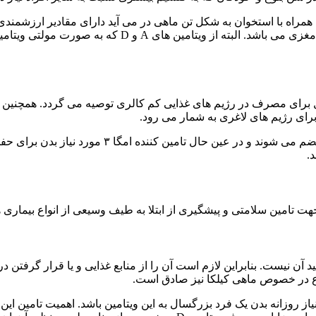
 همراه با استخوان به شکل تن ماهی در می آید دارای مقادیر ارزشمند
استخوان ها و دندان ها، افزایش هوش کودکان و کمک به فعال
یل برای مصرف در رژیم های غذایی کم کالری توصیه می گردد. همچنین ب
 برای رژیم های لاغری به شمار می رود.
چربی های ماهی کیلکا از نوع غیر اشباع هستند که ب
.
 تامین سلامتی و پیشگیری از ابتلا به طیف وسیعی از انواع بیماری ها
لید آن نیست. بنابراین لازم است آن را از منابع غذایی و یا قرار گرف
رمی از ماهی کیلکا می تواند تامین کننده ۱۵ درصد از نیاز روزانه بدن یک فرد بزرگسال به این ویت