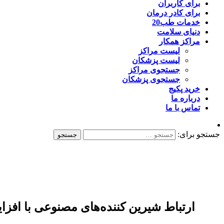
برای کاربران
برای کادر درمان
خدمات طب20
دنیای سلامت
مراکز همکار
لیست مراکز
لیست پزشکان
جستجوی مراکز
جستجوی پزشکان
خرید پکیج
درباره ما
تماس با ما
جستجو برای:
ارتباط شیرین کننده‌های مصنوعی با افز