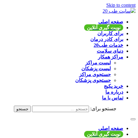
Skip to content
سایت طب 20
صفحه اصلی
نوبت گیری آنلاین
اپلیکیشن موبایل و وب سایت در دسترس است
برای کاربران
برای کادر درمان
خدمات طب20
دنیای سلامت
مراکز همکار
لیست مراکز
لیست پزشکان
جستجوی مراکز
جستجوی پزشکان
خرید پکیج
درباره ما
تماس با ما
جستجو برای:
صفحه اصلی
نوبت گیری آنلاین