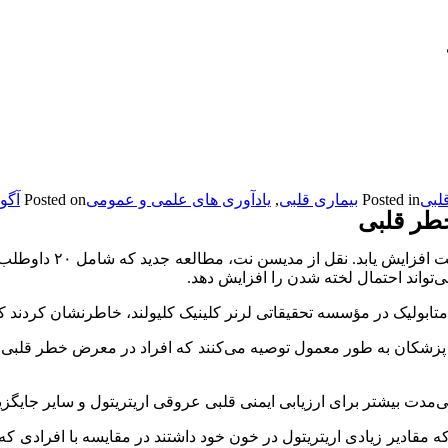
Posted in
بیماری قلبی
,
یادآوری های علمی و عمومی
Posted on
آگوست 
خطر قلبی
خطر قلبی با مصرف شیری
تواند احتمال لخته شدن را افزایش دهد.
بولیک در مؤسسه تحقیقاتی لرنر کلینیک کلیولند، خاطرنشان کردند که 
و پزشکان به طور معمول توصیه می‌کنند که افراد در معرض خطر قلبی عرو
ی‌مدت بیشتر برای ارزیابی ایمنی قلبی عروقی اریتریتول و سایر جایگزین
ریباً ۱۲۰۰ نفر مشخص شد افرادی که مقادیر زیادی اریتریتول در خون خود داشتند در مقا