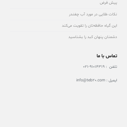
پیش فرض
نکات طلایی در مورد آب چغندر
این گیاه حافظه‌تان را تقویت می‌کند
دشمنان پنهان کبد را بشناسید
تماس با ما
تلفن : 91014319-021
ایمیل : info@teb20.com