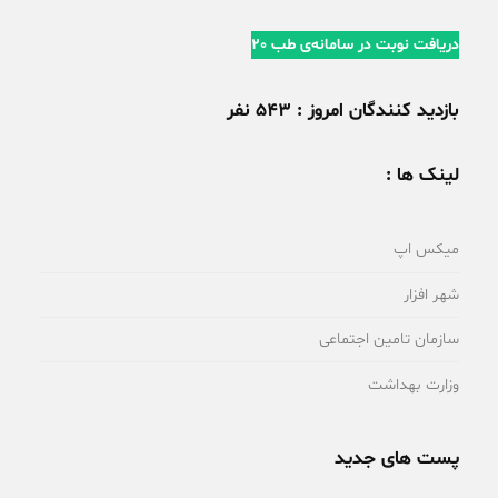
دریافت نوبت در سامانه‌ی طب 20
بازدید کنندگان امروز : 543 نفر
لینک ها :
میکس اپ
شهر افزار
سازمان تامین اجتماعی
وزارت بهداشت
پست های جدید