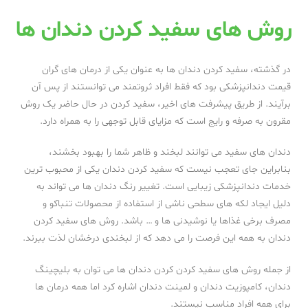
روش های سفید کردن دندان ها
در گذشته، سفید کردن دندان ها به عنوان یکی از درمان های گران
قیمت دندانپزشکی بود که فقط افراد ثروتمند می توانستند از پس آن
برآیند. از طریق پیشرفت های اخیر، سفید کردن در حال حاضر یک روش
مقرون به صرفه و رایج است که مزایای قابل توجهی را به همراه دارد.
دندان های سفید می توانند لبخند و ظاهر شما را بهبود بخشند،
بنابراین جای تعجب نیست که سفید کردن دندان یکی از محبوب ترین
خدمات دندانپزشکی زیبایی است. تغییر رنگ دندان ها می تواند به
دلیل ایجاد لکه های سطحی ناشی از استفاده از محصولات تنباکو و
مصرف برخی غذاها یا نوشیدنی ها و … باشد. روش های سفید کردن
دندان به همه این فرصت را می دهد که از لبخندی درخشان لذت ببرند.
از جمله روش های سفید کردن کردن دندان ها می توان به بلیچینگ
دندان، کامپوزیت دندان و لمینت دندان اشاره کرد اما همه درمان ها
برای همه افراد مناسب نیستند.