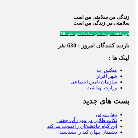
زندگی من سلامتی من است
سلامتی من زندگی من است
دریافت نوبت در سامانه‌ی طب 20
بازدید کنندگان امروز : 630 نفر
لینک ها :
میکس اپ
شهر افزار
سازمان تامین اجتماعی
وزارت بهداشت
پست های جدید
پیش فرض
نکات طلایی در مورد آب چغندر
این گیاه حافظه‌تان را تقویت می‌کند
دشمنان پنهان کبد را بشناسید