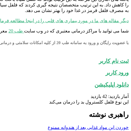
را کاهش داد. به این ترتیب متخصصان نتیجه گیری کردند که فلفل سی
به مصرف فلفل قرمز در غذا خود را بهتر نشان می دهد.
دیگر مقاله های ما در مورد بیماری های قلبی را در اینجا مطالعه فرمای
شما می توانید با مراکز درمانی معتبری که در وب سایت
طب 20
معرف
با عضویت رایگان و ورود به سامانه طب 20 از کلیه امکانات سلامتی و درمانی به صورت آنلاین بهره مند شوید.
ثبت نام کاربر
ورود کاربر
دانلود اپلیکیشن
آمار بازدید: 42 بازدید
این نوع فلفل کلسترول بد را درمان می‌کند
راهبری نوشته
خوردن این مواد غذایی بعد از هندوانه ممنوع