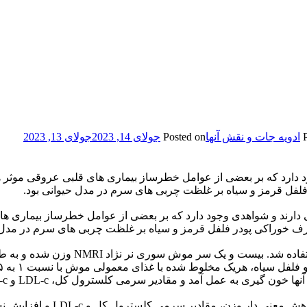
ادویه جات و نقش آنها
Posted on
جولای 14, 2023
جولای 13, 2023
 دارد که بر بعضی از عوامل خطرساز بیماری های قلبی عروقی موثر هس
فل قرمز و سیاه بر غلظت چربی های سرم در مدل حیوانی بود.
ارند و شواهدی وجود دارد که بر بعضی از عوامل خطرساز بیماری ها
ف خوراکی پودر فلفل قرمز و سیاه بر غلظت چربی های سرم در مدل ح
قادیر سرمی کلسترول کل، LDL-c و HDL-c با روش کالری متری مورد سنجش قرار گرفت.
یافته های آماری این مرحله به