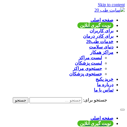
Skip to content
سایت طب 20
صفحه اصلی
نوبت گیری آنلاین
اپلیکیشن موبایل و وب سایت در دسترس است
برای کاربران
برای کادر درمان
خدمات طب20
دنیای سلامت
مراکز همکار
لیست مراکز
لیست پزشکان
جستجوی مراکز
جستجوی پزشکان
خرید پکیج
درباره ما
تماس با ما
جستجو برای:
صفحه اصلی
نوبت گیری آنلاین