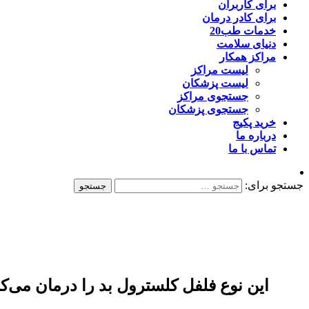
برای کاربران
برای کادر درمان
خدمات طب20
دنیای سلامت
مراکز همکار
لیست مراکز
لیست پزشکان
جستجوی مراکز
جستجوی پزشکان
خرید پکیج
درباره ما
تماس با ما
جستجو برای:
این نوع فلفل کلسترول بد را درمان می‌کن